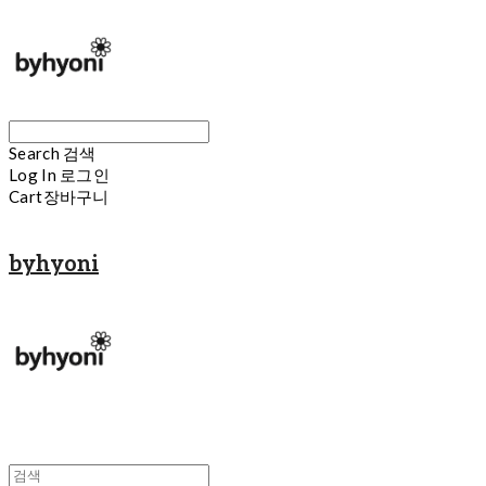
Search
검색
Log In
로그인
Cart
장바구니
byhyoni