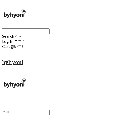
Search
검색
Log In
로그인
Cart
장바구니
byhyoni