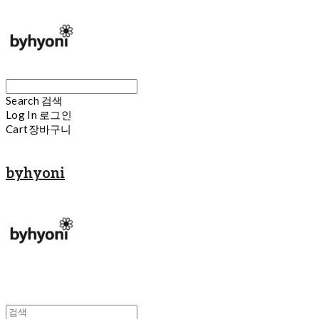
Search
검색
Log In
로그인
Cart
장바구니
byhyoni