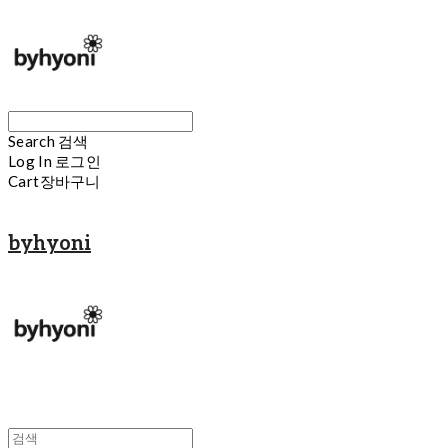
Search
검색
Log In
로그인
Cart
장바구니
byhyoni