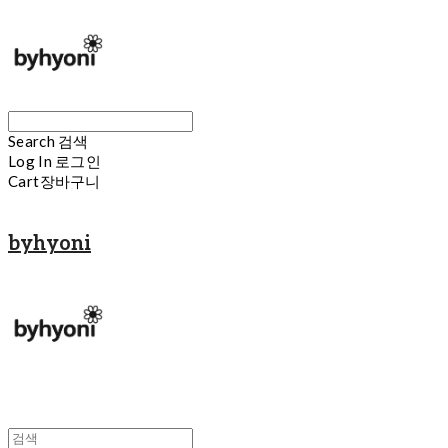
Search
검색
Log In
로그인
Cart
장바구니
byhyoni