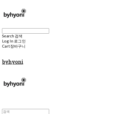
Search
검색
Log In
로그인
Cart
장바구니
byhyoni