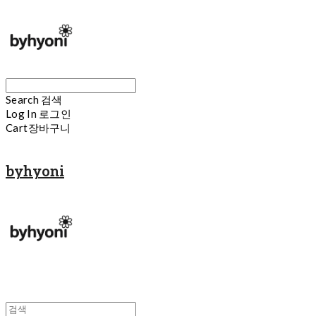
Search
검색
Log In
로그인
Cart
장바구니
byhyoni