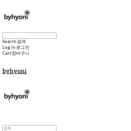
Search
검색
Log In
로그인
Cart
장바구니
byhyoni