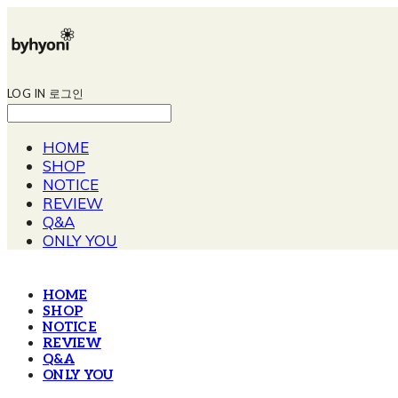
LOG IN
로그인
HOME
SHOP
NOTICE
REVIEW
Q&A
ONLY YOU
HOME
SHOP
NOTICE
REVIEW
Q&A
ONLY YOU