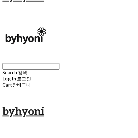
Search
검색
Log In
로그인
Cart
장바구니
byhyoni