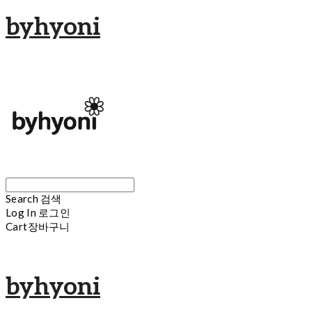
byhyoni
Search
검색
Log In
로그인
Cart
장바구니
byhyoni