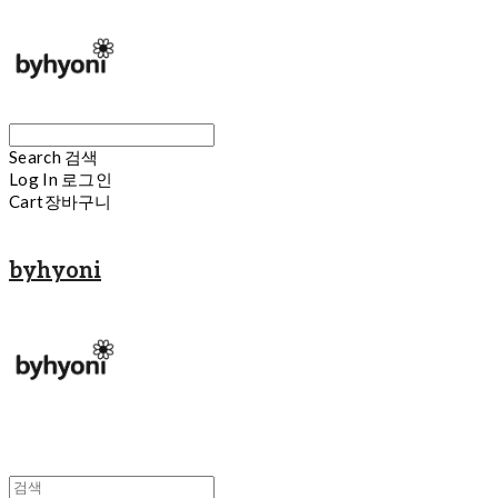
Search
검색
Log In
로그인
Cart
장바구니
byhyoni