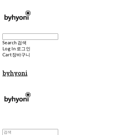
Search
검색
Log In
로그인
Cart
장바구니
byhyoni