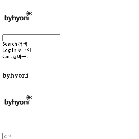
Search
검색
Log In
로그인
Cart
장바구니
byhyoni