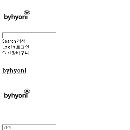
Search
검색
Log In
로그인
Cart
장바구니
byhyoni