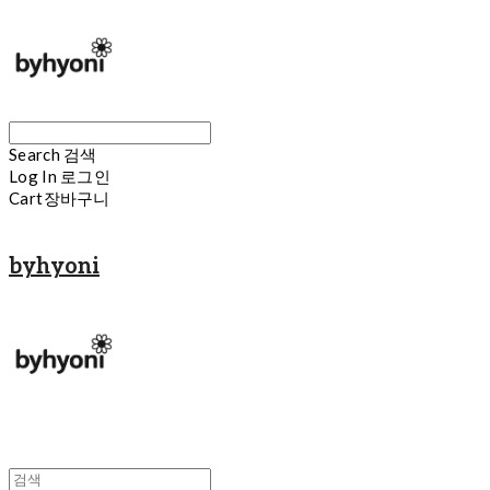
Search
검색
Log In
로그인
Cart
장바구니
byhyoni