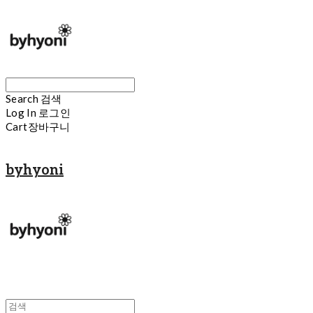
Search
검색
Log In
로그인
Cart
장바구니
byhyoni