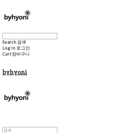
Search
검색
Log In
로그인
Cart
장바구니
byhyoni