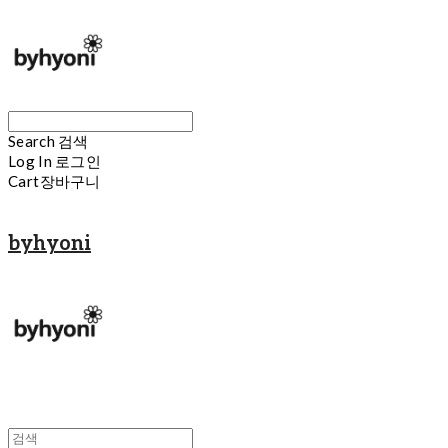
Search
검색
Log In
로그인
Cart
장바구니
byhyoni