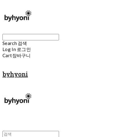
Search
검색
Log In
로그인
Cart
장바구니
byhyoni