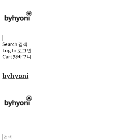
Search
검색
Log In
로그인
Cart
장바구니
byhyoni