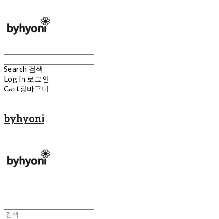
Search
검색
Log In
로그인
Cart
장바구니
byhyoni