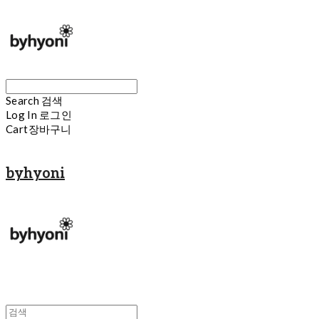
Search
검색
Log In
로그인
Cart
장바구니
byhyoni