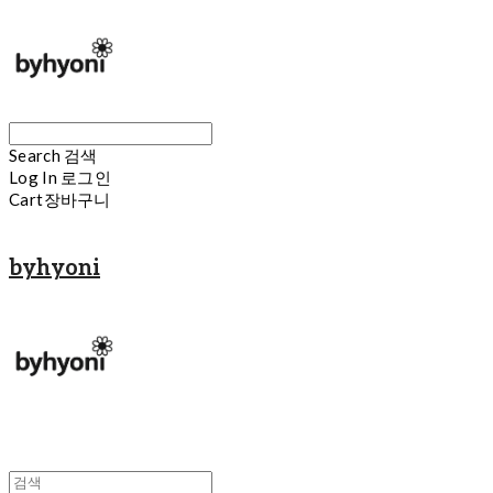
Search
검색
Log In
로그인
Cart
장바구니
byhyoni