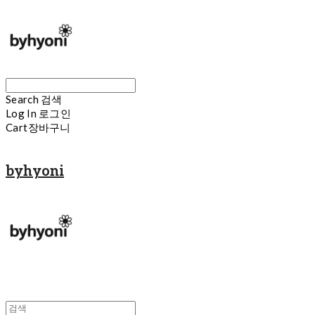
Search
검색
Log In
로그인
Cart
장바구니
byhyoni