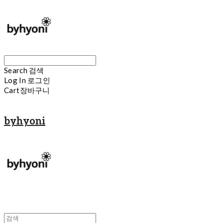
Search
검색
Log In
로그인
Cart
장바구니
byhyoni