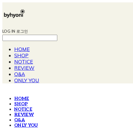
LOG IN
로그인
HOME
SHOP
NOTICE
REVIEW
Q&A
ONLY YOU
HOME
SHOP
NOTICE
REVIEW
Q&A
ONLY YOU