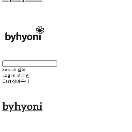
Search
검색
Log In
로그인
Cart
장바구니
byhyoni