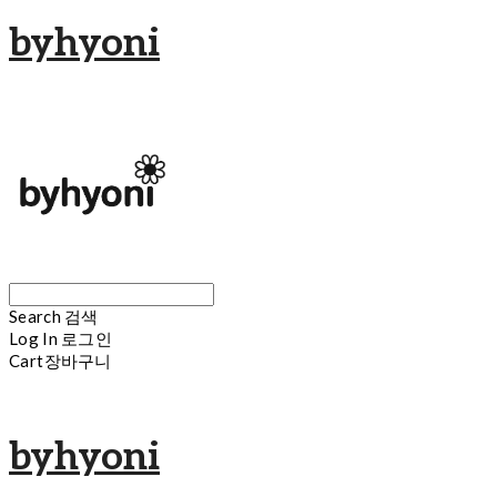
byhyoni
Search
검색
Log In
로그인
Cart
장바구니
byhyoni