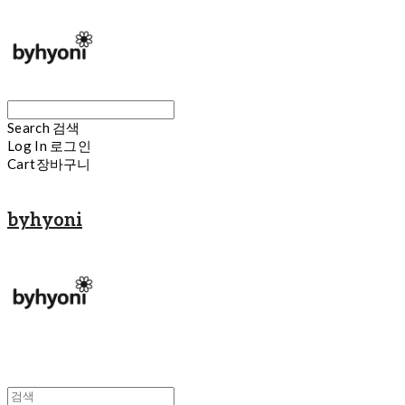
Search
검색
Log In
로그인
Cart
장바구니
byhyoni