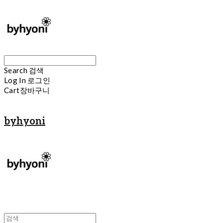
Search
검색
Log In
로그인
Cart
장바구니
byhyoni