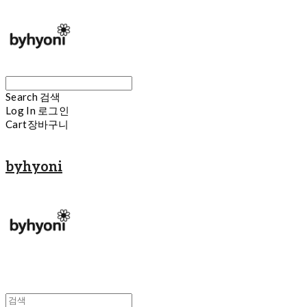
Search
검색
Log In
로그인
Cart
장바구니
byhyoni