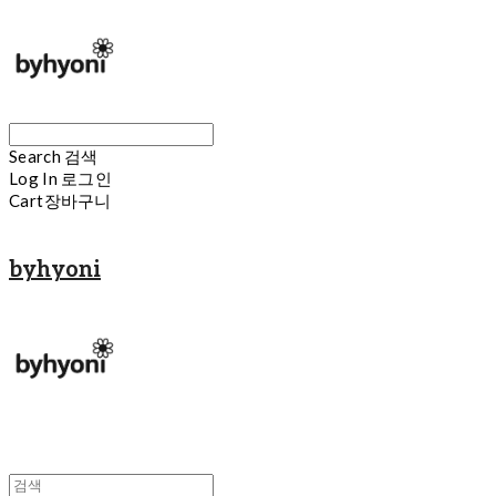
Search
검색
Log In
로그인
Cart
장바구니
byhyoni