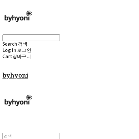
Search
검색
Log In
로그인
Cart
장바구니
byhyoni