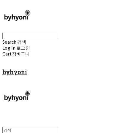
Search
검색
Log In
로그인
Cart
장바구니
byhyoni