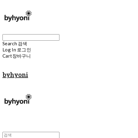
Search
검색
Log In
로그인
Cart
장바구니
byhyoni