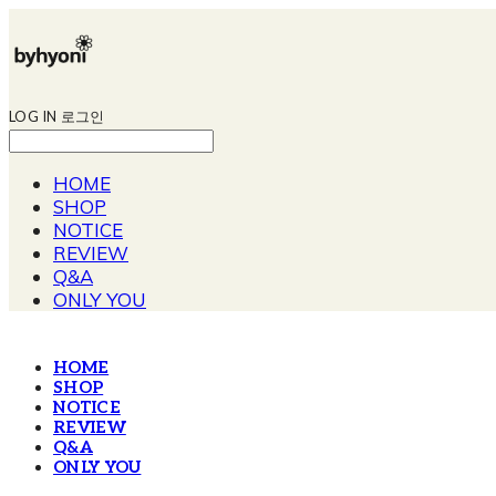
LOG IN
로그인
HOME
SHOP
NOTICE
REVIEW
Q&A
ONLY YOU
HOME
SHOP
NOTICE
REVIEW
Q&A
ONLY YOU