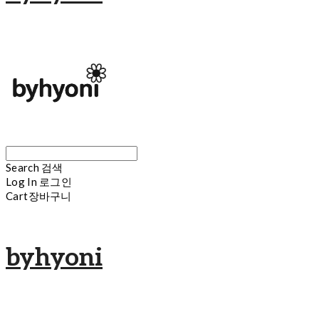
Search
검색
Log In
로그인
Cart
장바구니
byhyoni