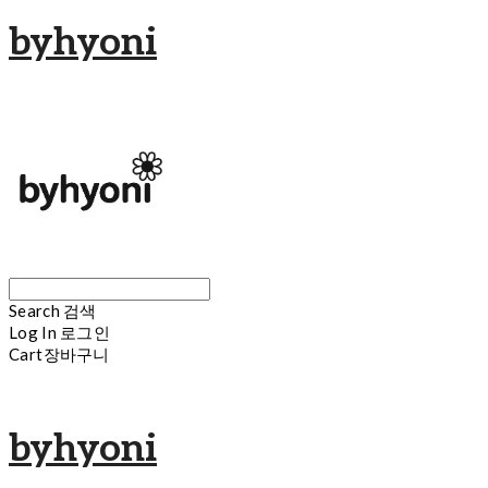
byhyoni
Search
검색
Log In
로그인
Cart
장바구니
byhyoni